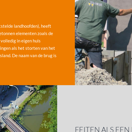
stelde landhoofden), heeft
etonnen elementen zoals de
volledig in eigen huis
ingen als het storten van het
sland. De naam van de brug is
FEITEN ALS EEN 