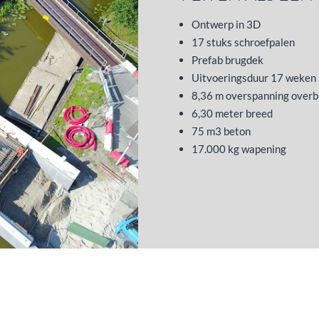
Ontwerp in 3D
17 stuks schroefpalen
Prefab brugdek
Uitvoeringsduur 17 weken
8,36 m overspanning overb
6,30 meter breed
75 m3 beton
17.000 kg wapening