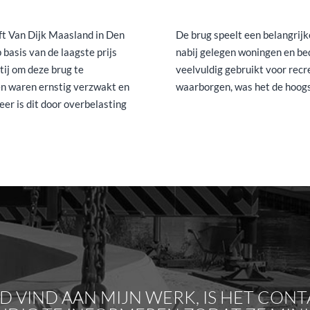
t Van Dijk Maasland in Den
De brug speelt een belangrijke
basis van de laagste prijs
nabij gelegen woningen en be
tij om deze brug te
veelvuldig gebruikt voor recr
en waren ernstig verzwakt en
waarborgen, was het de hoogst
r is dit door overbelasting
ND VIND AAN MIJN WERK, IS HET C