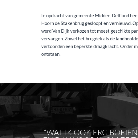
In opdracht van gemeente Midden-Delfland heef
Hoorn de Stakenbrug gesloopt en vernieuwd. Op 
werd Van Dijk verkozen tot meest geschikte par
vervangen. Zowel het brugdek als de landhoofd
vertoonden een beperkte draagkracht. Onder mee
ontstaan.
“WAT IK OOK ERG BOEIE