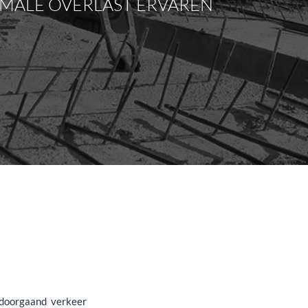
IMALE OVERLAST ERVAREN
doorgaand verkeer