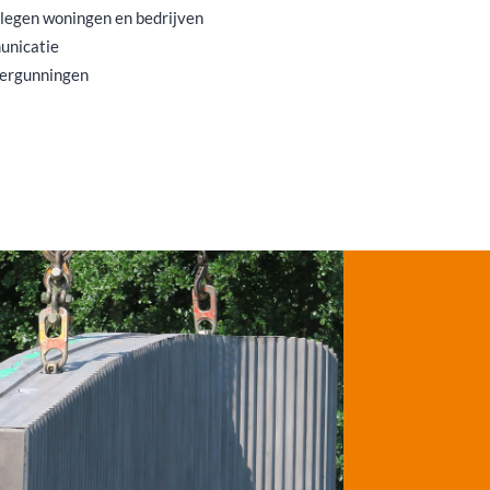
legen woningen en bedrijven
unicatie
vergunningen
s