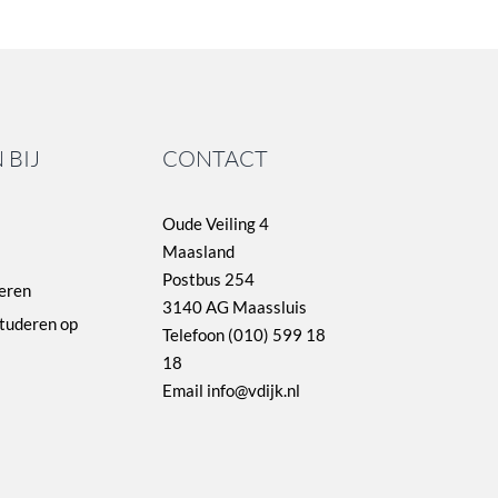
 BIJ
CONTACT
Oude Veiling 4
Maasland
Postbus 254
eren
3140 AG Maassluis
studeren op
Telefoon (010) 599 18
18
Email info@vdijk.nl