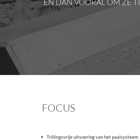
EN DAN VOORAL OM ZE T
FOCUS
Trillingsvrije uitvoering van het paalsysteem