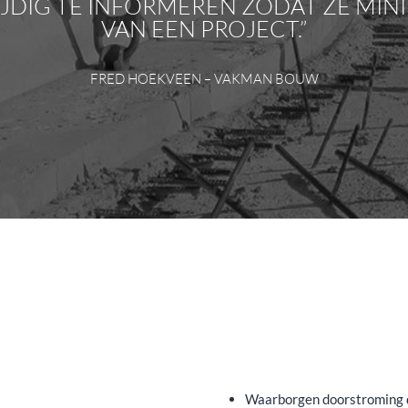
IJDIG TE INFORMEREN ZODAT ZE MIN
VAN EEN PROJECT.”
FRED HOEKVEEN – VAKMAN BOUW
Waarborgen doorstroming 