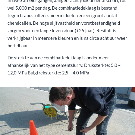
in twee arbeidsgangen, aangebracht (ook onder afschot), tot
wel 5.000 m2 per dag. De combinatiedeklaag is bestand
tegen brandstoffen, smeermiddelen en een groot aantal
chemicaliën. De hoge slijtvastheid en vorstbestendigheid
zorgen voor een lange levensduur (+25 jaar). Resifalt is
verkrijgbaar in meerdere kleuren en is na circa acht uur weer
berijdbaar.
De sterkte van de combinatiedeklaag is onder meer
afhankelijk van het type cementslurry. Druksterkte: 5,0 –
12,0 MPa Buigtreksterkte: 2,5 – 4,0 MPa