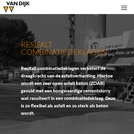
RESIFALT
COMBINATIEDEKLAGEN
Resifalt combinatiedeklagen verbetert de
draagkracht van de asfaltverharding. Hiertoe
wordt een zeer open asfalt beton (ZOAB)
gevuld met een hoogwaardige cementslurry
wat resulteert in een combinatiedeklaag. Deze
is zo flexibel als asfalt en zo sterk als beton
wordt.