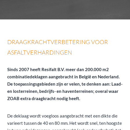
DRAAGKRACHTVERBETERING VOOR
ASFALTVERHARDINGEN
Sinds 2007 heeft Resifalt B.V. meer dan 200.000 m2
combinatiedeklagen aangebracht in België en Nederland.
De toepassingsgebieden zijn er velen, te denken aan: Laad-
en losterreinen, bedrijfs- en haventerreinen; overal waar
ZOAB extra draagkracht nodig heeft.
De deklaag wordt voegloos aangebracht met een dikte die
varieert tussen de 40 en 80 mm. Het wordt snel, ten hoogste