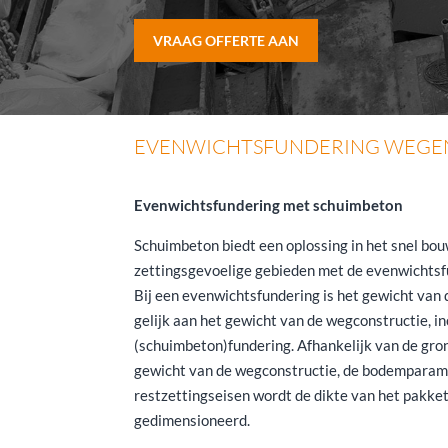
VRAAG OFFERTE AAN
EVENWICHTSFUNDERING WEGEN
Evenwichtsfundering met schuimbeton
Schuimbeton biedt een oplossing in het snel bo
zettingsgevoelige gebieden met de evenwichtsf
Bij een evenwichtsfundering is het gewicht van 
gelijk aan het gewicht van de wegconstructie, in
(schuimbeton)fundering. Afhankelijk van de gro
gewicht van de wegconstructie, de bodemparam
restzettingseisen wordt de dikte van het pakke
gedimensioneerd.