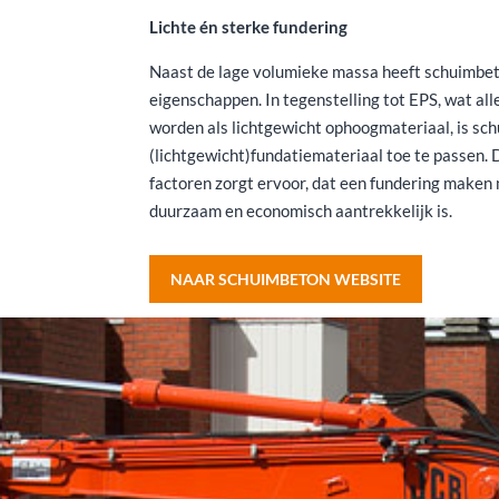
Lichte én sterke fundering
Naast de lage volumieke massa heeft schuimbet
eigenschappen. In tegenstelling tot EPS, wat al
worden als lichtgewicht ophoogmateriaal, is sc
(lichtgewicht)fundatiemateriaal toe te passen.
factoren zorgt ervoor, dat een fundering make
duurzaam en economisch aantrekkelijk is.
NAAR SCHUIMBETON WEBSITE