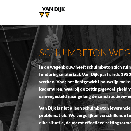
SCHUIMBETON WE
In de wegenbouw heeft schuimbeton zich ruim
funderingsmateriaal. Van Dijk past sinds 1982
werken. Voor het lichtgewicht bouwrijp maken
kademuren, waarbij de zettingsgevoeligheid v
samengesteld naar gelang de constructieve- e
Van Dijk is niet alleen schuimbeton leverancie
problematiek. We vergelijken verschillende te
elke situatie, de meest effectieve zettingsar