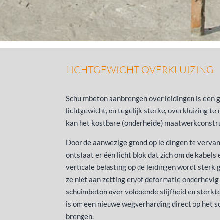
LICHTGEWICHT OVERKLUIZING
Schuimbeton aanbrengen over leidingen is een 
lichtgewicht, en tegelijk sterke, overkluizing te
kan het kostbare (onderheide) maatwerkconstr
Door de aanwezige grond op leidingen te verva
ontstaat er één licht blok dat zich om de kabels
verticale belasting op de leidingen wordt sterk
ze niet aan zetting en/of deformatie onderhevig 
schuimbeton over voldoende stijfheid en sterkt
is om een nieuwe wegverharding direct op het 
brengen.