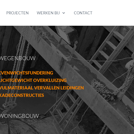
PROJECTEN
WERKEN BIJ
CONTACT
WEGENBOUW
EVENWICHTSFUNDERING
LICHTGEWICHT OVERKLUIZING
VULMATERIAAL VERVALLEN LEIDINGEN
KADECONSTRUCTIES
WONINGBOUW