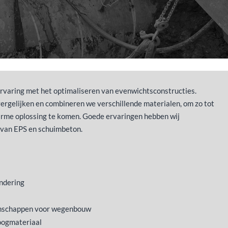
ervaring met het optimaliseren van evenwichtsconstructies.
 vergelijken en combineren we verschillende materialen, om zo tot
arme oplossing te komen. Goede ervaringen hebben wij
 van EPS en schuimbeton.
undering
enschappen voor wegenbouw
oogmateriaal