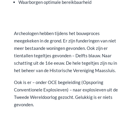
Waarborgen optimale bereikbaarheid
Archeologen hebben tijdens het bouwproces
meegekeken in de grond. Er zijn funderingen van niet
meer bestaande woningen gevonden. Ook zijn er
tientallen tegeltjes gevonden – Delfts blauw. Naar
schatting uit de 16e eeuw. De hele tegeltjes zijn nu in
het beheer van de Historische Vereniging Maassluis.
Ook is er – onder OCE begeleiding (Opsporing
Conventionele Explosieven) – naar explosieven uit de
Tweede Wereldoorlog gezocht. Gelukkig is er niets
gevonden.