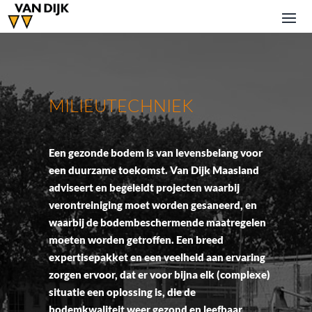
MILIEUTECHNIEK
Een gezonde bodem is van levensbelang voor
een duurzame toekomst. Van Dijk Maasland
adviseert en begeleidt projecten waarbij
verontreiniging moet worden gesaneerd, en
waarbij de bodembeschermende maatregelen
moeten worden getroffen. Een breed
expertisepakket en een veelheid aan ervaring
zorgen ervoor, dat er voor bijna elk (complexe)
situatie een oplossing is, die de
bodemkwaliteit weer gezond en leefbaar