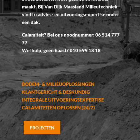
maakt. Bij Van Dijk Maasland Milieutechniek
vindt u advies- en uitvoeringsexpertise onder
één dak.
Calamiteit? Bel ons noodnummer: 06 514 777
77
Wel hulp, geen haast? 010 599 18 18
BODEM- & MILIEUOPLOSSINGEN
KLANTGERICHT & DESKUNDIG
INTEGRALE UITVOERINGSEXPERTISE
CALAMITEITEN OPLOSSEN (24/7)
PROJECTEN