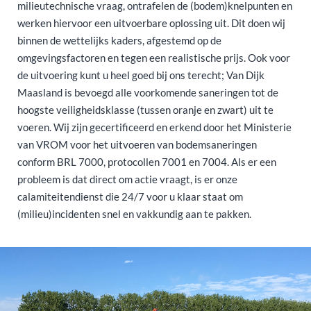
milieutechnische vraag, ontrafelen de (bodem)knelpunten en
werken hiervoor een uitvoerbare oplossing uit. Dit doen wij
binnen de wettelijks kaders, afgestemd op de
omgevingsfactoren en tegen een realistische prijs. Ook voor
de uitvoering kunt u heel goed bij ons terecht; Van Dijk
Maasland is bevoegd alle voorkomende saneringen tot de
hoogste veiligheidsklasse (tussen oranje en zwart) uit te
voeren. Wij zijn gecertificeerd en erkend door het Ministerie
van VROM voor het uitvoeren van bodemsaneringen
conform BRL 7000, protocollen 7001 en 7004. Als er een
probleem is dat direct om actie vraagt, is er onze
calamiteitendienst die 24/7 voor u klaar staat om
(milieu)incidenten snel en vakkundig aan te pakken.