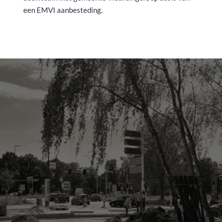
een EMVI aanbesteding.