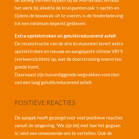
de aanleg van een bypass bij de Marnixlaan, en door
het werk bij alledrie de kruispunten ook ’s nachts en
tijdens de bouwvak uit te voeren, is de hinderbeleving
tot een minimum beperkt gebleven.
Extra opstelstroken en geluidsreducerend asfalt
De reconstructie van de drie kruispunten levert extra
opstelstroken en nieuwe en aangepaste slimme VRI’S
(verkeerslichten) op, wat de doorstroming enorm ten
goede komt.
Daarnaast zijn tussenliggende wegvakken voorzien
van een laag geluidsreducerend asfalt.
POSITIEVE REACTIES
De aanpak heeft gezorgd voor veel positieve reacties
vanuit de omgeving. ‘We zijn blij met hoe het gegaan
is’, wist een omwonende ons te vertellen. Ook de