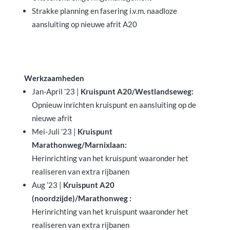
Strakke planning en fasering i.v.m. naadloze
aansluiting op nieuwe afrit A20
Werkzaamheden
Jan-April ’23 |
Kruispunt A20/Westlandseweg:
Opnieuw inrichten kruispunt en aansluiting op de
nieuwe afrit
Mei-Juli ’23 |
Kruispunt
Marathonweg/Marnixlaan:
Herinrichting van het kruispunt waaronder het
realiseren van extra rijbanen
Aug ’23 |
Kruispunt A20
(noordzijde)/Marathonweg :
Herinrichting van het kruispunt waaronder het
realiseren van extra rijbanen