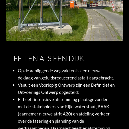
FEITEN ALS EEN DIJK
Op de aanliggende wegvakken is een nieuwe
deklaag van geluidsreducerend asfalt aangebracht.
Vanuit een Voorlopig Ontwerp zijn een Definitief en
Uitvoerings Ontwerp opgesteld;
Er heeft intensieve afstemming plaatsgevonden
met de stakeholders van Rijkswaterstaat, BAAK
(aannemer nieuwe afrit A20) en afdeling verkeer
over de fasering en planning van de
werkzaamheden. Daarnaast heeft er afstemming