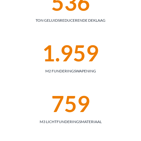
536
TON GELUIDSREDUCERENDE DEKLAAG
1.959
M2 FUNDERINGSWAPENING
759
M3 LICHTFUNDERINGSMATERIAAL