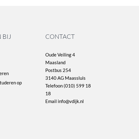
 BIJ
CONTACT
Oude Veiling 4
Maasland
Postbus 254
eren
3140 AG Maassluis
studeren op
Telefoon (010) 599 18
18
Email info@vdijk.nl