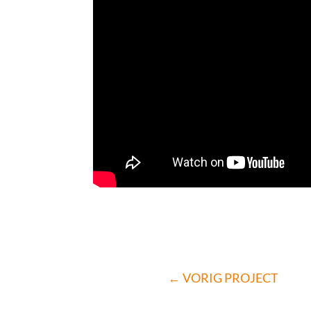
←
VORIG PROJECT