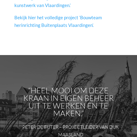
kunstwerk van Vlaardingen.’
Bekijk hier het volledige project ‘Bouwteam
herinrichting Buitenplaats Vlaardingen’.
“HEEL MOOI OM DEZE
KRAAN IN EIGEN BEHEER
UIT TE WERKEN EN TE
MAKEN.”
PETER DE FIJTER – PROJECTLEIDER VAN DIJK
MAASLAND