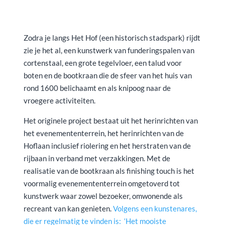
Zodra je langs Het Hof (een historisch stadspark) rijdt
zie je het al, een kunstwerk van funderingspalen van
cortenstaal, een grote tegelvloer, een talud voor
boten en de bootkraan die de sfeer van het huis van
rond 1600 belichaamt en als knipoog naar de
vroegere activiteiten.
Het originele project bestaat uit het herinrichten van
het evenemententerrein, het herinrichten van de
Hoflaan inclusief riolering en het herstraten van de
rijbaan in verband met verzakkingen. Met de
realisatie van de bootkraan als finishing touch is het
voormalig evenemententerrein omgetoverd tot
kunstwerk waar zowel bezoeker, omwonende als
recreant van kan genieten.
Volgens een kunstenares,
die er regelmatig te vinden is: ‘Het mooiste