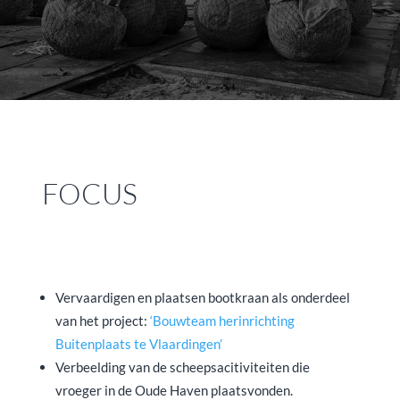
FOCUS
Vervaardigen en plaatsen bootkraan als onderdeel
van het project:
‘Bouwteam herinrichting
Buitenplaats te Vlaardingen’
Verbeelding van de scheepsacitiviteiten die
vroeger in de Oude Haven plaatsvonden.