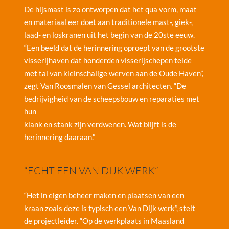
De hijsmast is zo ontworpen dat het qua vorm, maat
en materiaal eer doet aan traditionele mast-, giek-,
laad- en loskranen uit het begin van de 20ste eeuw.
“Een beeld dat de herinnering oproept van de grootste
visserijhaven dat honderden visserijschepen telde
met tal van kleinschalige werven aan de Oude Haven”,
zegt Van Roosmalen van Gessel architecten. “De
bedrijvigheid van de scheepsbouw en reparaties met
hun
klank en stank zijn verdwenen. Wat blijft is de
herinnering daaraan.”
“ECHT EEN VAN DIJK WERK”
“Het in eigen beheer maken en plaatsen van een
kraan zoals deze is typisch een Van Dijk werk”, stelt
de projectleider. “Op de werkplaats in Maasland