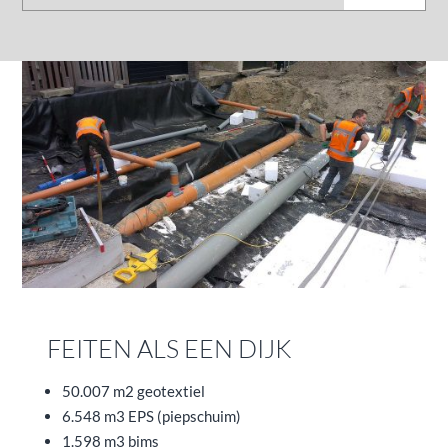
FEITEN ALS EEN DIJK
50.007 m2 geotextiel
6.548 m3 EPS (piepschuim)
1.598 m3 bims