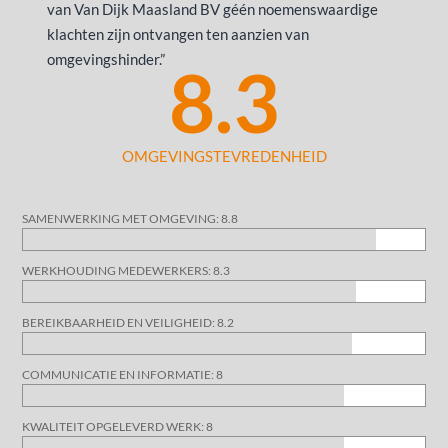
van Van Dijk Maasland BV géén noemenswaardige
klachten zijn ontvangen ten aanzien van
omgevingshinder.”
8.3
OMGEVINGSTEVREDENHEID
SAMENWERKING MET OMGEVING: 8.8
WERKHOUDING MEDEWERKERS: 8.3
BEREIKBAARHEID EN VEILIGHEID: 8.2
COMMUNICATIE EN INFORMATIE: 8
KWALITEIT OPGELEVERD WERK: 8