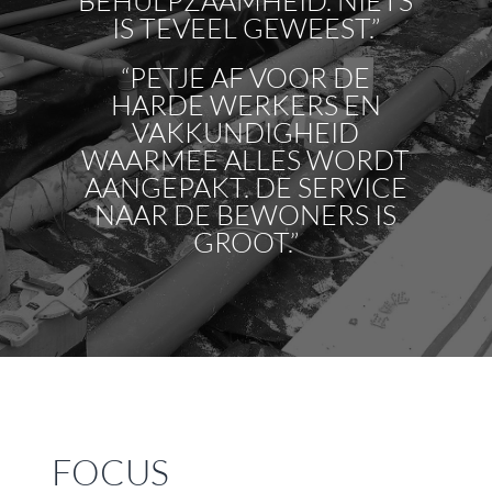
BEHULPZAAMHEID. NIETS
IS TEVEEL GEWEEST.”
“PETJE AF VOOR DE
HARDE WERKERS EN
VAKKUNDIGHEID
WAARMEE ALLES WORDT
AANGEPAKT. DE SERVICE
NAAR DE BEWONERS IS
GROOT.”
FOCUS