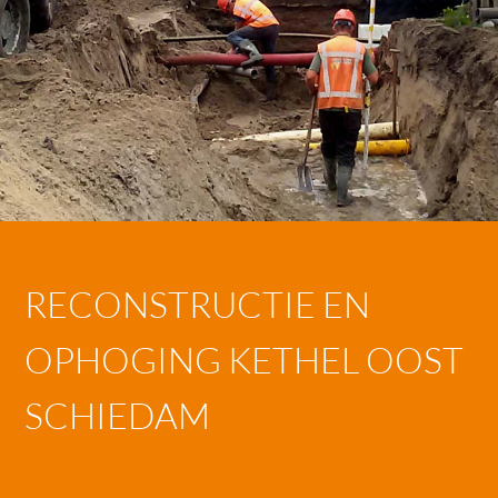
RECONSTRUCTIE EN
OPHOGING KETHEL OOST
SCHIEDAM